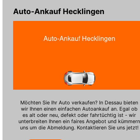
Auto-Ankauf Hecklingen
Möchten Sie Ihr Auto verkaufen? In Dessau bieten
wir Ihnen einen einfachen Autoankauf an. Egal ob
es alt oder neu, defekt oder fahrtüchtig ist - wir
unterbreiten Ihnen ein faires Angebot und kümmer
uns um die Abmeldung. Kontaktieren Sie uns jetzt!